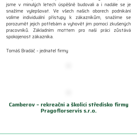
jsme v minulých letech úspěšně budovali a i nadále se je
snažíme vylepšovat. Ve všech našich oborech podnikání
volíme individuální přístupy k zákazníkům, snažíme se
porozumět jejich potřebám a vyhovět jim pomocí zkušených
pracovníků. Základním mottem pro naší práci zůstává
spokojenost zákazníka.
Tomáš Bradáč – jednatel firmy
Camberov – rekreační a školicí středisko firmy
Pragoflorservis s.r.o.